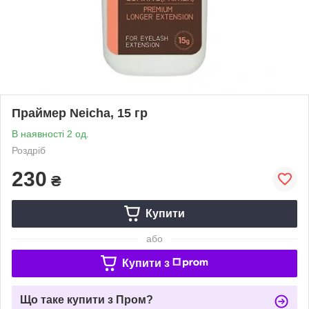
Праймер Neicha, 15 гр
В наявності 2 од.
Роздріб
230
₴
Купити
або
Купити з
Що таке купити з Пром?