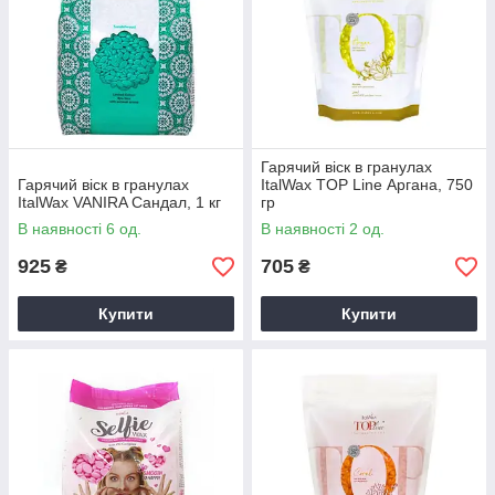
Гарячий віск в гранулах
Гарячий віск в гранулах
ItalWax TOP Line Аргана, 750
ItalWax VANIRA Сандал, 1 кг
гр
В наявності 6 од.
В наявності 2 од.
925
705
₴
₴
Купити
Купити