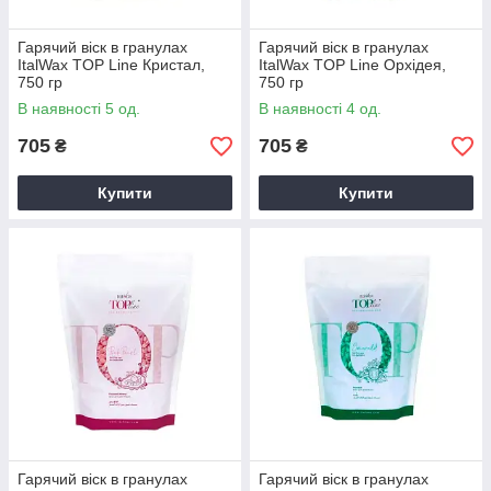
Гарячий віск в гранулах
Гарячий віск в гранулах
ItalWax TOP Line Кристал,
ItalWax TOP Line Орхідея,
750 гр
750 гр
В наявності 5 од.
В наявності 4 од.
705
705
₴
₴
Купити
Купити
Гарячий віск в гранулах
Гарячий віск в гранулах