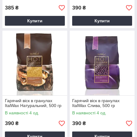
385
390
₴
₴
Купити
Купити
Гарячий віск в гранулах
Гарячий віск в гранулах
ItalWax Натуральний, 500 гр
ItalWax Слива, 500 гр
В наявності 4 од.
В наявності 4 од.
390
390
₴
₴
Купити
Купити