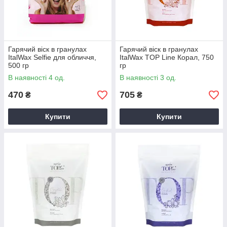
Гарячий віск в гранулах
Гарячий віск в гранулах
ItalWax Selfie для обличчя,
ItalWax TOP Line Корал, 750
500 гр
гр
В наявності 4 од.
В наявності 3 од.
470
705
₴
₴
Купити
Купити