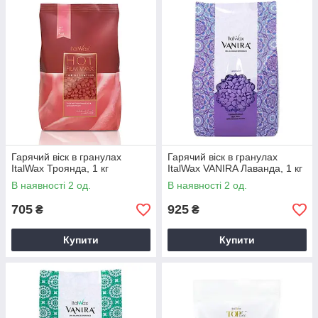
Гарячий віск в гранулах
Гарячий віск в гранулах
ItalWax Троянда, 1 кг
ItalWax VANIRA Лаванда, 1 кг
В наявності 2 од.
В наявності 2 од.
705
925
₴
₴
Купити
Купити