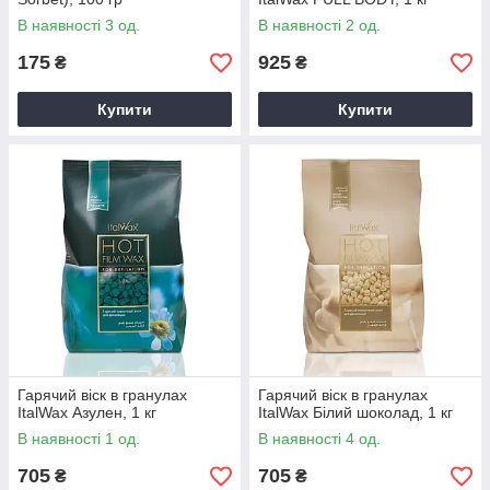
В наявності 3 од.
В наявності 2 од.
175
925
₴
₴
Купити
Купити
Гарячий віск в гранулах
Гарячий віск в гранулах
ItalWax Азулен, 1 кг
ItalWax Білий шоколад, 1 кг
В наявності 1 од.
В наявності 4 од.
705
705
₴
₴