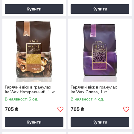
Купити
Купити
Гарячий віск в гранулах
Гарячий віск в гранулах
ItalWax Натуральний, 1 кг
ItalWax Слива, 1 кг
В наявності 5 од.
В наявності 4 од.
705
705
₴
₴
Купити
Купити