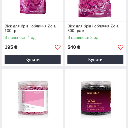
Віск для брів і обличчя Zola
Віск для брів і обличчя Zola
100 гр
500 грам
В наявності 4 од.
В наявності 3 од.
195
540
₴
₴
Купити
Купити