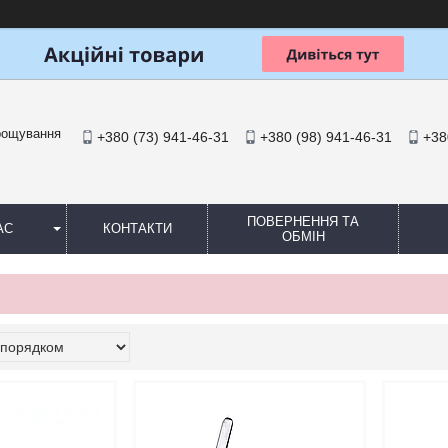
арощування
+380 (73) 941-46-31
+380 (98) 941-46-31
+38
ПОВЕРНЕННЯ ТА
АС
КОНТАКТИ
ОБМІН