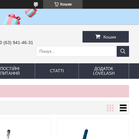
Кошик
Кошик
0 (63) 941-46-31
ПОСТІЙНІ
ДОДАТОК
СТАТТІ
ПИТАННЯ
LOVELASH