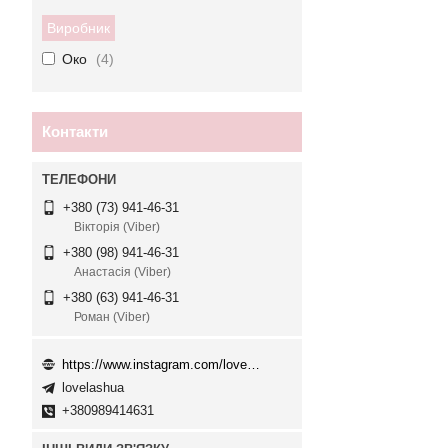
Виробник
Око
4
Контакти
+380 (73) 941-46-31
Вікторія (Viber)
+380 (98) 941-46-31
Анастасія (Viber)
+380 (63) 941-46-31
Роман (Viber)
https://www.instagram.com/love.lash
lovelashua
+380989414631