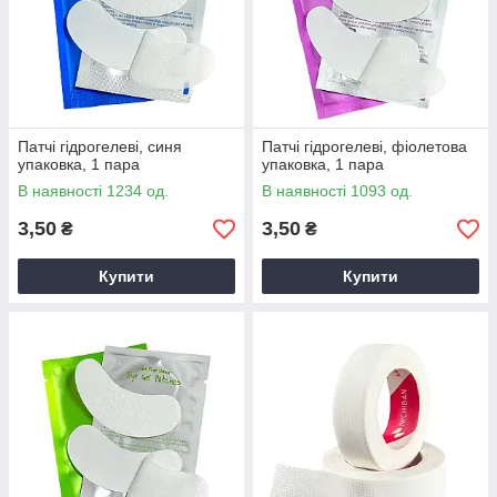
Патчі гідрогелеві, синя
Патчі гідрогелеві, фіолетова
упаковка, 1 пара
упаковка, 1 пара
В наявності 1234 од.
В наявності 1093 од.
3,50
3,50
₴
₴
Купити
Купити