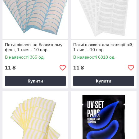
Патчі вінілові на блакитному
Патчі шовкові для ізоляції вій,
фоні, 1 лист - 10 пар.
1 лист - 10 пар
В наявності 365 од.
В наявності 6818 од.
11
11
₴
₴
Купити
Купити