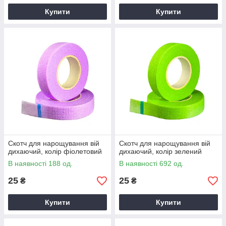
Купити
Купити
Скотч для нарощування вій
Скотч для нарощування вій
дихаючий, колір фіолетовий
дихаючий, колір зелений
В наявності 188 од.
В наявності 692 од.
25
25
₴
₴
Купити
Купити