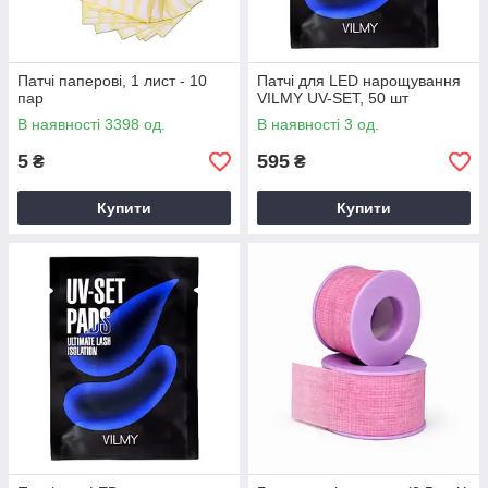
Патчі паперові, 1 лист - 10
Патчі для LED нарощування
пар
VILMY UV-SET, 50 шт
В наявності 3398 од.
В наявності 3 од.
5
595
₴
₴
Купити
Купити