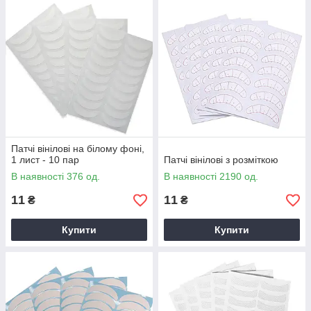
Патчі вінілові на білому фоні,
1 лист - 10 пар
Патчі вінілові з розміткою
В наявності 376 од.
В наявності 2190 од.
11
11
₴
₴
Купити
Купити