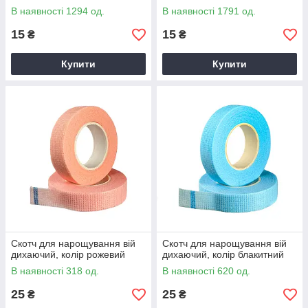
В наявності 1294 од.
В наявності 1791 од.
15
15
₴
₴
Купити
Купити
Скотч для нарощування вій
Скотч для нарощування вій
дихаючий, колір рожевий
дихаючий, колір блакитний
В наявності 318 од.
В наявності 620 од.
25
25
₴
₴