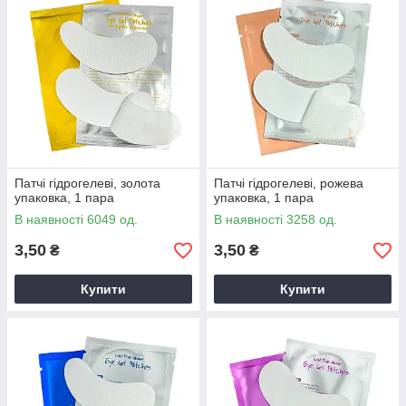
Патчі гідрогелеві, золота
Патчі гідрогелеві, рожева
упаковка, 1 пара
упаковка, 1 пара
В наявності 6049 од.
В наявності 3258 од.
3,50
3,50
₴
₴
Купити
Купити