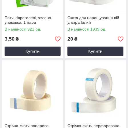
Патчі гідрогелеві, зелена
Скотч для нарощування вій
упаковка, 1 пара
ультра білий
В наявності 921 од.
В наявності 1939 од.
3,50
20
₴
₴
Купити
Купити
Стрічка-скотч паперова
Стрічка-скотч перфорована