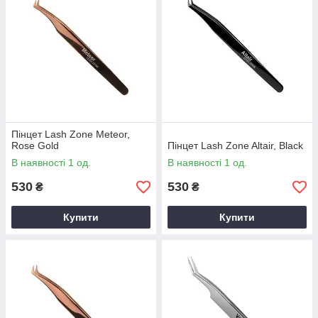
Пінцет Lash Zone Meteor,
Rose Gold
Пінцет Lash Zone Altair, Black
В наявності 1 од.
В наявності 1 од.
530
530
₴
₴
Купити
Купити