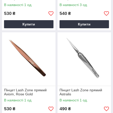
В наявності 1 од.
В наявності 3 од.
530
540
₴
₴
Купити
Купити
Пінцет Lash Zone прямий
Пінцет Lash Zone прямий
Axiom, Rose Gold
Astralis
В наявності 1 од.
В наявності 1 од.
530
490
₴
₴