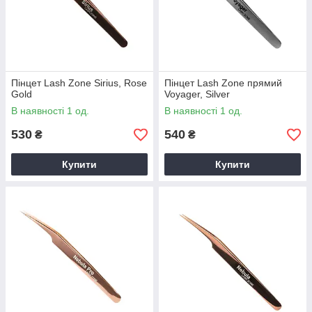
Пінцет Lash Zone Sirius, Rose
Пінцет Lash Zone прямий
Gold
Voyager, Silver
В наявності 1 од.
В наявності 1 од.
530
540
₴
₴
Купити
Купити