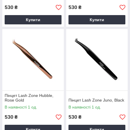
530
530
₴
₴
Купити
Купити
Пінцет Lash Zone Hubble,
Rose Gold
Пінцет Lash Zone Juno, Black
В наявності 1 од.
В наявності 1 од.
530
530
₴
₴
Купити
Купити