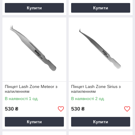
Купити
Купити
Пінцет Lash Zone Meteor з
Пінцет Lash Zone Sirius з
напиленням
напиленням
В наявності 1 од.
В наявності 2 од.
530
530
₴
₴
Купити
Купити