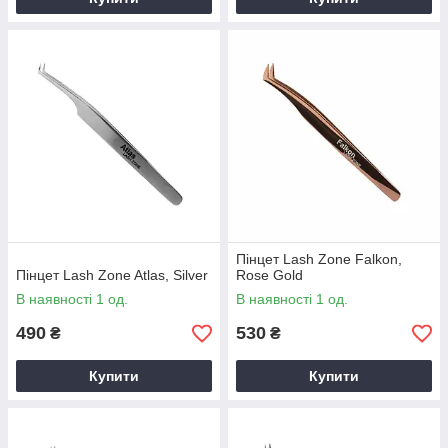
Пінцет Lash Zone Falkon,
Пінцет Lash Zone Atlas, Silver
Rose Gold
В наявності 1 од.
В наявності 1 од.
490
530
₴
₴
Купити
Купити