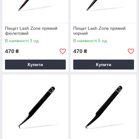
Пінцет Lash Zone прямий
Пінцет Lash Zone прямий
фіолетовий
чорний
В наявності 3 од.
В наявності 5 од.
470
470
₴
₴
Купити
Купити