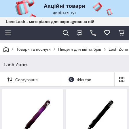
LoveLash - матеріали для нарощування вій
Товари та послуги
Пінцети для вій та брів
Lash Zone
Lash Zone
Сортування
0
Фільтри