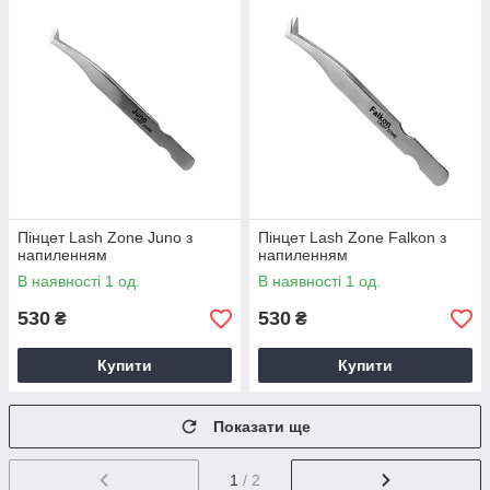
Пінцет Lash Zone Juno з
Пінцет Lash Zone Falkon з
напиленням
напиленням
В наявності 1 од.
В наявності 1 од.
530
530
₴
₴
Купити
Купити
Показати ще
1
/ 2