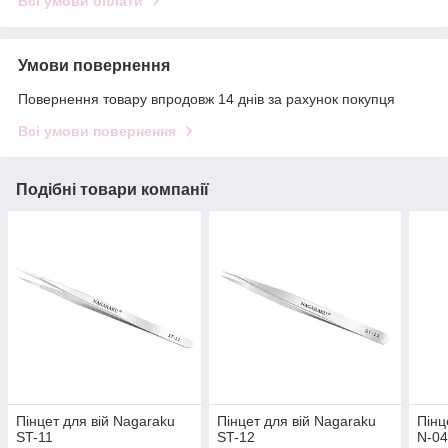
Всі умови оплати
Умови повернення
Повернення товару впродовж 14 днів за рахунок покупця
Всі умови повернення
Подібні товари компанії
Пінцет для вій Nagaraku
Пінцет для вій Nagaraku
Пінц
ST-11
ST-12
N-0