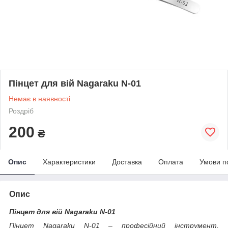
Пінцет для вій Nagaraku N-01
Немає в наявності
Роздріб
200
₴
Опис
Характеристики
Доставка
Оплата
Умови п
Опис
Пінцет для вій Nagaraku N-01
Пінцет Nagaraku N-01 – професійний інструмент,