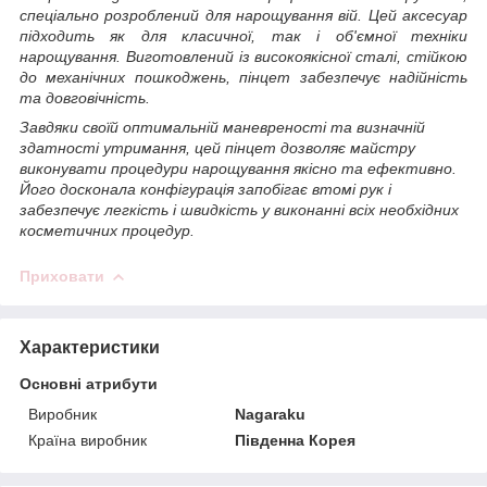
спеціально розроблений для нарощування вій. Цей аксесуар
підходить як для класичної, так і об'ємної техніки
нарощування. Виготовлений із високоякісної сталі, стійкою
до механічних пошкоджень, пінцет забезпечує надійність
та довговічність.
Завдяки своїй оптимальній маневреності та визначній
здатності утримання, цей пінцет дозволяє майстру
виконувати процедури нарощування якісно та ефективно.
Його досконала конфігурація запобігає втомі рук і
забезпечує легкість і швидкість у виконанні всіх необхідних
косметичних процедур.
Приховати
Характеристики
Основні атрибути
Виробник
Nagaraku
Країна виробник
Південна Корея