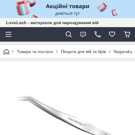
LoveLash - матеріали для нарощування вій
Товари та послуги
Пінцети для вій та брів
Nagaraku