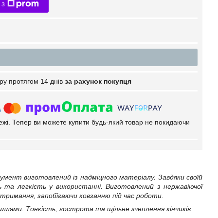
 з
ру протягом 14 днів
за рахунок покупця
тежі. Тепер ви можете купити будь-який товар не покидаючи
умент виготовлений із надміцного матеріалу. Завдяки своїй
ть та легкість у використанні. Виготовлений з нержавіючої
тримання, запобігаючи ковзанню під час роботи.
ллями. Тонкість, гострота та щільне зчеплення кінчиків