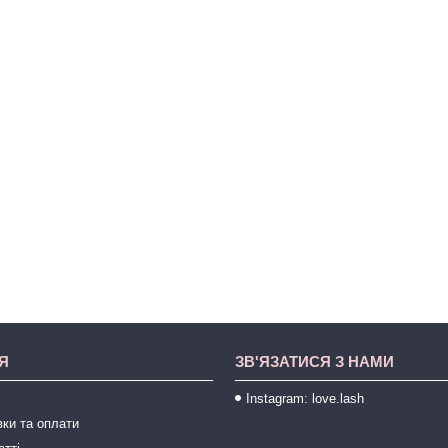
Я
ЗВ'ЯЗАТИСЯ З НАМИ
Instagram: love.lash
ки та оплати