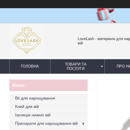
LoveLash - матеріали для н
вій
ТОВАРИ ТА
ГОЛОВНА
ПРО Н
ПОСЛУГИ
Вії для нарощування
Клей для вій
Ізоляція нижніх вій
Препарати для нарощування вій