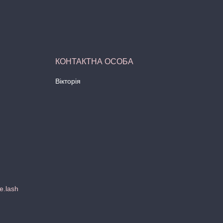
Вікторія
e.lash