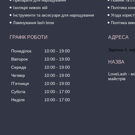
Препарати для нарощування
Новини та ст
Ізоляція нижніх вій
Політика кон
Інструменти та аксесуари для нарощування
Угода корис
Ламінування lash brow
Політика вик
ГРАФІК РОБОТИ
Зарічна 4, ко
Понеділок
10:00
19:00
Вівторок
10:00
19:00
Середа
10:00
19:00
LoveLash - 
Четвер
10:00
19:00
майстрів
Пʼятниця
10:00
19:00
Субота
10:00
17:00
Неділя
10:00
17:00