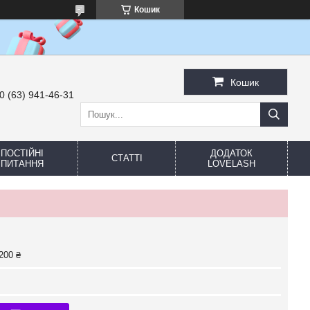
Кошик
Кошик
0 (63) 941-46-31
ПОСТІЙНІ
ДОДАТОК
СТАТТІ
ПИТАННЯ
LOVELASH
200 ₴