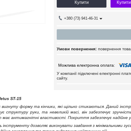
Купити
Купити
+380 (73) 941-46-31
повернення това
У компанії підключені електронні пла
сайту.
Vetus ST-15
є вигнуту форму та кінчики, які щільно стикаються. Даний інстр
ує структуру руки, та невеликій масі, він забезпечує зручніс
ет має антимагнітні властивості. Покриття забезпечує надійне у
ь інструменту дозволяє виконувати завдання з мінімальними зуси