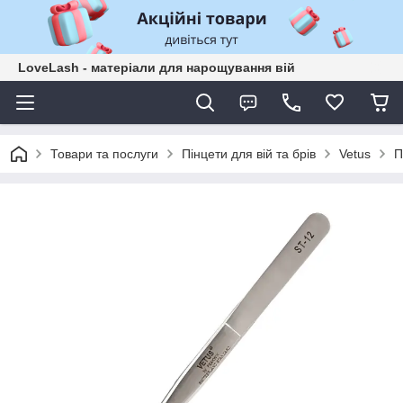
LoveLash - матеріали для нарощування вій
Товари та послуги
Пінцети для вій та брів
Vetus
П