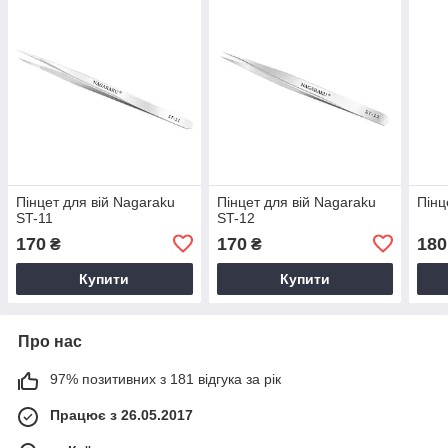
Пінцет для вій Nagaraku
Пінцет для вій Nagaraku
Пінц
ST-11
ST-12
170
170
180
₴
₴
Купити
Купити
Про нас
97% позитивних з 181 відгука за рік
Працює з 26.05.2017