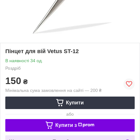
Пінцет для вій Vetus ST-12
В наявності 34 од.
Роздріб
150
₴
Мінімальна сума замовлення на сайті — 200 ₴
Купити
або
Купити з