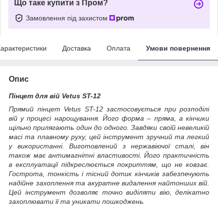
Що таке купити з Пром?
Замовлення під захистом
арактеристики
Доставка
Оплата
Умови повернення
Опис
Пінцет для вій Vetus ST-12
Прямий пінцет Vetus ST-12 застосовується при розподілі
вій у процесі нарощування. Його форма – пряма, а кінчики
щільно прилягають один до одного. Завдяки своїй невеликій
масі та плавному руху, цей інструмент зручний та легкий
у використанні. Виготовлений з нержавіючої сталі, він
також має антимагнітні властивості. Його практичність
в експлуатації підкреслюється покриттям, що не ковзає.
Гострота, тонкість і тісний дотик кінчиків забезпечують
надійне захоплення та акуратне видалення найтонших вій.
Цей інструмент дозволяє точно виділяти вію, делікатно
захоплювати її та уникати пошкоджень.