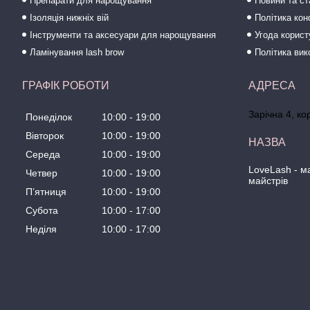
Препарати для нарощування
Новини та ст
Ізоляція нижніх вій
Політика кон
Інструменти та аксесуари для нарощування
Угода корис
Ламінування lash brow
Політика вик
ГРАФІК РОБОТИ
Зарічна 4, ко
Понеділок
10:00
19:00
Вівторок
10:00
19:00
Середа
10:00
19:00
LoveLash - 
Четвер
10:00
19:00
майстрів
Пʼятниця
10:00
19:00
Субота
10:00
17:00
Неділя
10:00
17:00