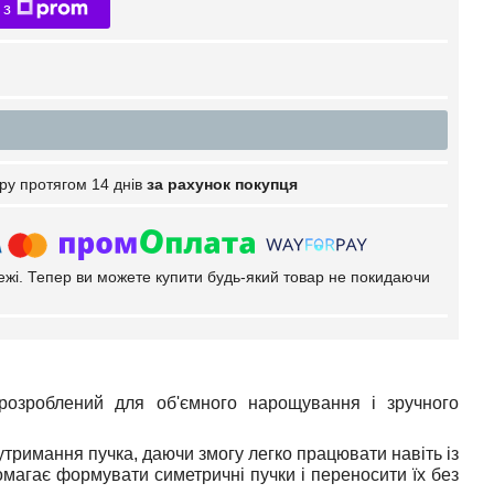
 з
ру протягом 14 днів
за рахунок покупця
тежі. Тепер ви можете купити будь-який товар не покидаючи
, розроблений для об'ємного нарощування і зручного
утримання пучка, даючи змогу легко працювати навіть із
магає формувати симетричні пучки і переносити їх без