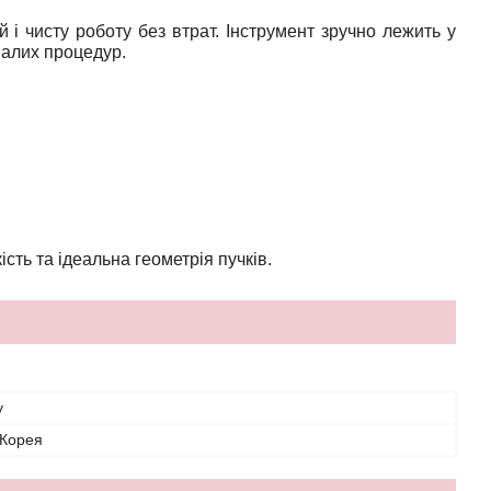
 і чисту роботу без втрат. Інструмент зручно лежить у
валих процедур.
ість та ідеальна геометрія пучків.
y
 Корея