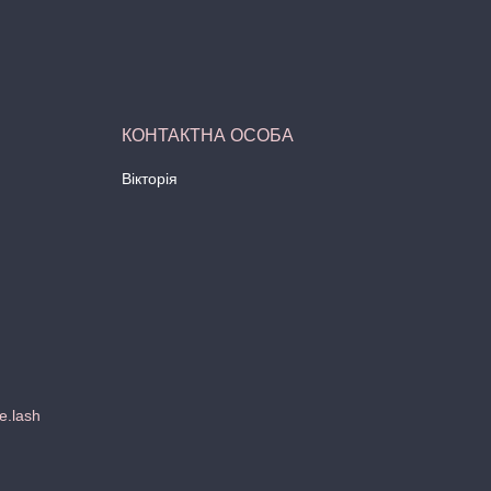
Вікторія
e.lash