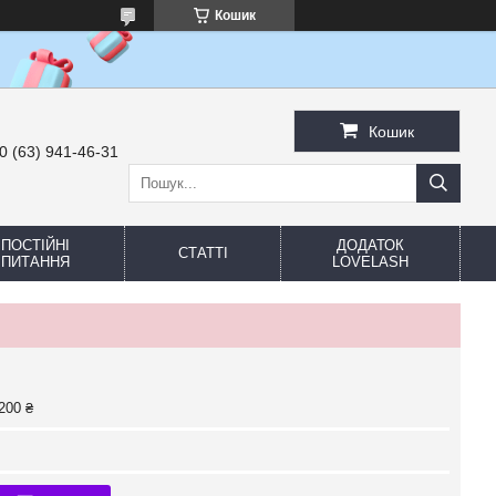
Кошик
Кошик
0 (63) 941-46-31
ПОСТІЙНІ
ДОДАТОК
СТАТТІ
ПИТАННЯ
LOVELASH
200 ₴