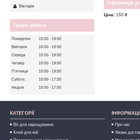
Інформація д
Вікторія
Ціна:
150 ₴
Графік роботи
Понеділок
10:00
19:00
Вівторок
10:00
19:00
Середа
10:00
19:00
Четвер
10:00
19:00
Пʼятниця
10:00
19:00
Субота
10:00
17:00
Неділя
10:00
17:00
КАТЕГОРІЇ
ІНФОРМАЦІ
Вії для нарощування
Про нас
Клей для вій
Умови достав