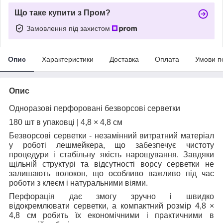
Що таке купити з Пром?
Замовлення під захистом
Опис
Характеристики
Доставка
Оплата
Умови п
Опис
Одноразові перфоровані безворсові серветки
180 шт в упаковці | 4,8 × 4,8 см
Безворсові серветки - незамінний витратний матеріал
у роботі лешмейкера, що забезпечує чистоту
процедури і стабільну якість нарощування. Завдяки
щільній структурі та відсутності ворсу серветки не
залишають волокон, що особливо важливо під час
роботи з клеєм і натуральними віями.
Перфорація дає змогу зручно і швидко
відокремлювати серветки, а компактний розмір 4,8 ×
4,8 см робить їх економічними і практичними в