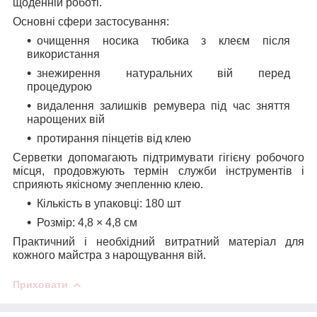
щоденній роботі.
Основні сфери застосування:
очищення носика тюбика з клеєм після
використання
знежирення натуральних вій перед
процедурою
видалення залишків ремувера під час зняття
нарощених вій
протирання пінцетів від клею
Серветки допомагають підтримувати гігієну робочого
місця, продовжують термін служби інструментів і
сприяють якісному зчепленню клею.
Кількість в упаковці: 180 шт
Розмір: 4,8 × 4,8 см
Практичний і необхідний витратний матеріал для
кожного майстра з нарощування вій.
Приховати