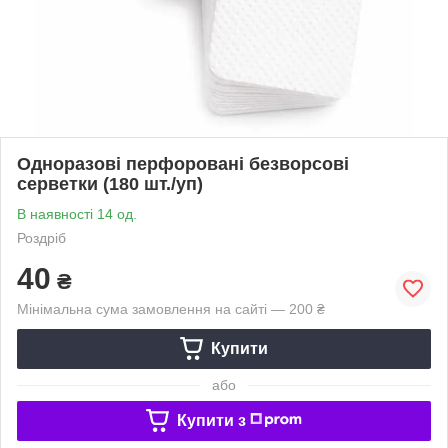
Одноразові перфоровані безворсові
серветки (180 шт./уп)
В наявності 14 од.
Роздріб
40
₴
Мінімальна сума замовлення на сайті — 200 ₴
Купити
або
Купити з