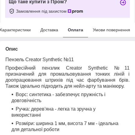
Що таке купити з Пром?
Замовлення під захистом
Характеристики
Доставка
Оплата
Умови повернення
Опис
Пензель Creator Synthetic №11
Професійний пензлик Creator Synthetic №11
призначений для промальовування тонких ліній і
доопрацювання штрихів під час фарбування брів.
Також ідеально підходить для нейл-арту та манікюру.
Ворс
: синтетика - забезпечує пружність і
довговічність
Ручка
: дерев'яна - легка та зручна у
використанні
Розміри
: ширина 1 мм, висота 7 мм - ідеальна
для детальної роботи