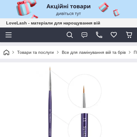
LoveLash - матеріали для нарощування вій
Товари та послуги
Все для ламінування вій та брів
П