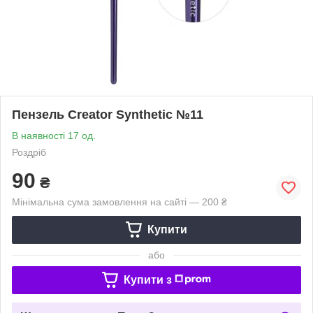
Пензель Creator Synthetic №11
В наявності 17 од.
Роздріб
90
₴
Мінімальна сума замовлення на сайті — 200 ₴
Купити
або
Купити з