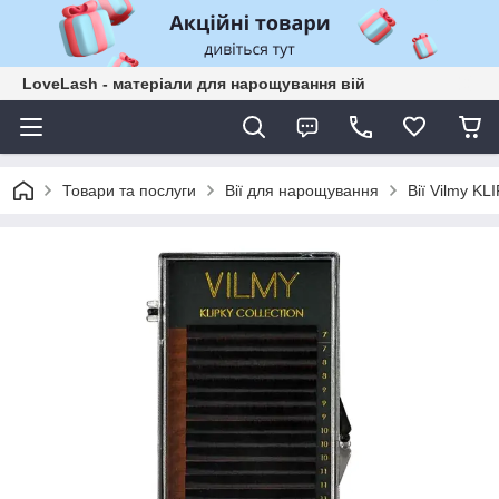
LoveLash - матеріали для нарощування вій
Товари та послуги
Вії для нарощування
Вії Vilmy KL