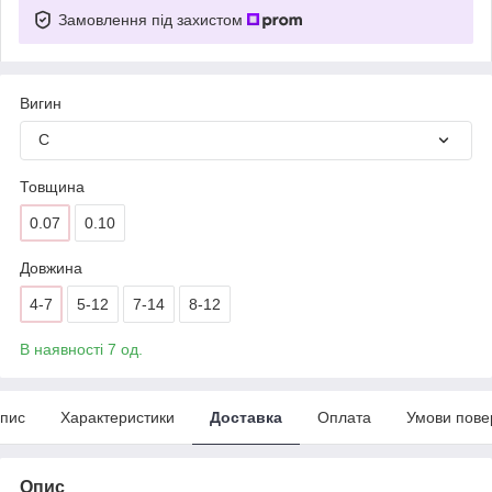
Замовлення під захистом
Вигин
C
Товщина
0.07
0.10
Довжина
4-7
5-12
7-14
8-12
В наявності 7 од.
пис
Характеристики
Доставка
Оплата
Умови пове
Опис