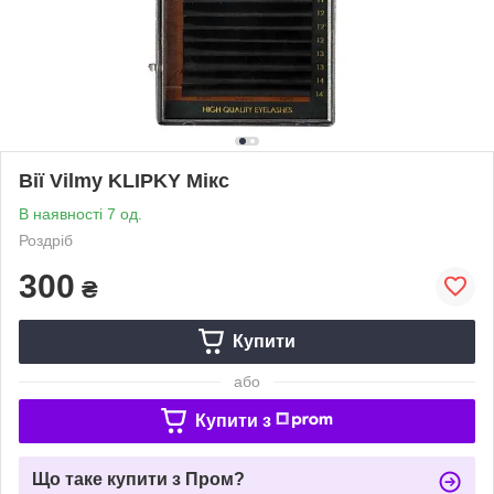
Вії Vilmy KLIPKY Мікс
В наявності 7 од.
Роздріб
300
₴
Купити
або
Купити з
Що таке купити з Пром?