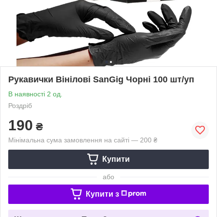
Рукавички Вінілові SanGig Чорні 100 шт/уп
В наявності 2 од.
Роздріб
190
₴
Мінімальна сума замовлення на сайті — 200 ₴
Купити
або
Купити з