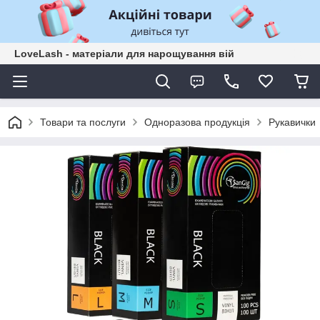
LoveLash - матеріали для нарощування вій
Товари та послуги
Одноразова продукція
Рукавички