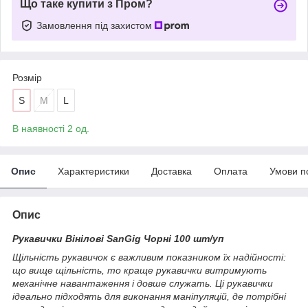
Що таке купити з Пром?
Замовлення під захистом
Розмір
S
M
L
В наявності 2 од.
Опис
Характеристики
Доставка
Оплата
Умови п
Опис
Рукавички Вінілові SanGig Чорні 100 шт/уп
Щільність рукавичок є важливим показником їх надійності:
що вище щільність, то краще рукавички витримують
механічне навантаження і довше служать. Ці рукавички
ідеально підходять для виконання маніпуляцій, де потрібні