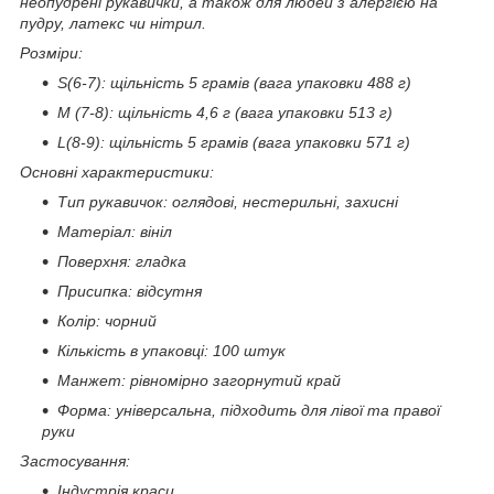
неопудрені рукавички, а також для людей з алергією на
пудру, латекс чи нітрил.
Розміри:
S(6-7): щільність 5 грамів (вага упаковки 488 г)
M (7-8): щільність 4,6 г (вага упаковки 513 г)
L(8-9): щільність 5 грамів (вага упаковки 571 г)
Основні характеристики:
Тип рукавичок: оглядові, нестерильні, захисні
Матеріал: вініл
Поверхня: гладка
Присипка: відсутня
Колір: чорний
Кількість в упаковці: 100 штук
Манжет: рівномірно загорнутий край
Форма: універсальна, підходить для лівої та правої
руки
Застосування:
Індустрія краси