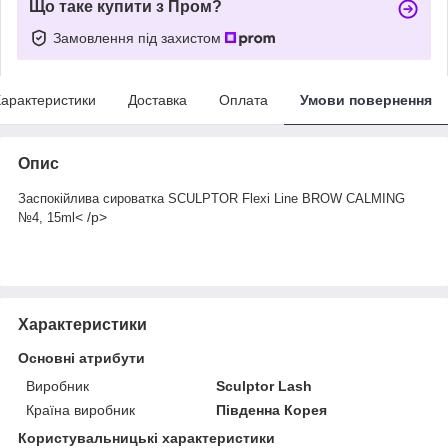
Що таке купити з Пром?
Замовлення під захистом
арактеристики
Доставка
Оплата
Умови повернення
Опис
Заспокійлива сироватка SCULPTOR Flexi Line BROW CALMING
< /p>
№4, 15ml
Характеристики
Основні атрибути
Виробник
Sculptor Lash
Країна виробник
Південна Корея
Користувальницькі характеристики