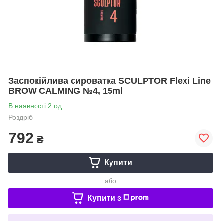
Заспокійлива сироватка SCULPTOR Flexi Line
BROW CALMING №4, 15ml
В наявності 2 од.
Роздріб
792
₴
Купити
або
Купити з