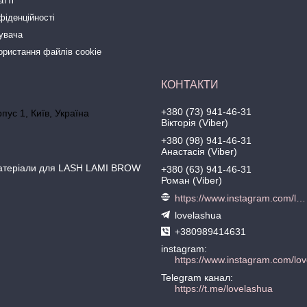
атті
фіденційності
тувача
ористання файлів cookie
+380 (73) 941-46-31
рпус 1, Київ, Україна
Вікторія (Viber)
+380 (98) 941-46-31
Анастасія (Viber)
матеріали для LASH LAMI BROW
+380 (63) 941-46-31
Роман (Viber)
https://www.instagram.com/love.lash
lovelashua
+380989414631
instagram
https://www.instagram.com/lov
Telegram канал
https://t.me/lovelashua