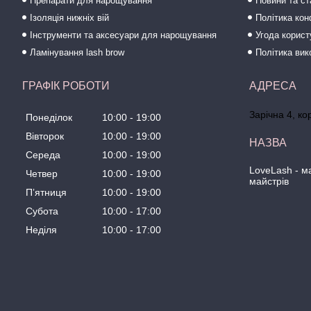
Препарати для нарощування
Новини та ст
Ізоляція нижніх вій
Політика кон
Інструменти та аксесуари для нарощування
Угода корис
Ламінування lash brow
Політика вик
ГРАФІК РОБОТИ
Зарічна 4, ко
Понеділок
10:00
19:00
Вівторок
10:00
19:00
Середа
10:00
19:00
LoveLash - 
Четвер
10:00
19:00
майстрів
Пʼятниця
10:00
19:00
Субота
10:00
17:00
Неділя
10:00
17:00