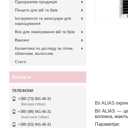
Одноразова продукція
Пінцети для вій та брів
Інструменти та аксесуари для
нарощування
Все для ламінування вій та брів
Ваксинг
Косметика по догляду за тілом,
обличчам, волоссям
Статті
Контакти
+380 (73) 941-46-31
Вії ALIAS окре
Вікторія (Viber)
Вії ALIAS — це
+380 (98) 941-46-31
волокна, мають
Анастасія (Viber)
Параметри
:
+380 (63) 941-46-31