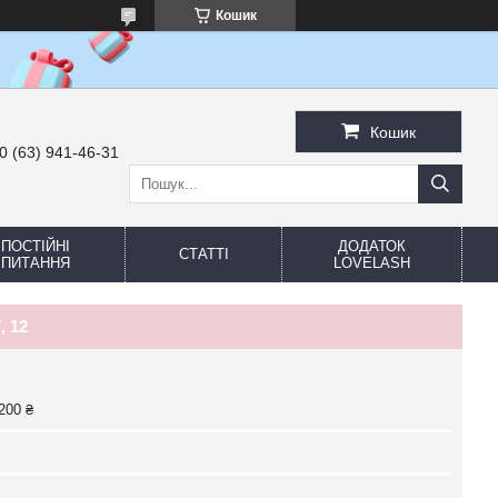
Кошик
Кошик
0 (63) 941-46-31
ПОСТІЙНІ
ДОДАТОК
СТАТТІ
ПИТАННЯ
LOVELASH
, 12
200 ₴