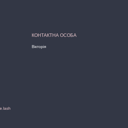
Вікторія
e.lash