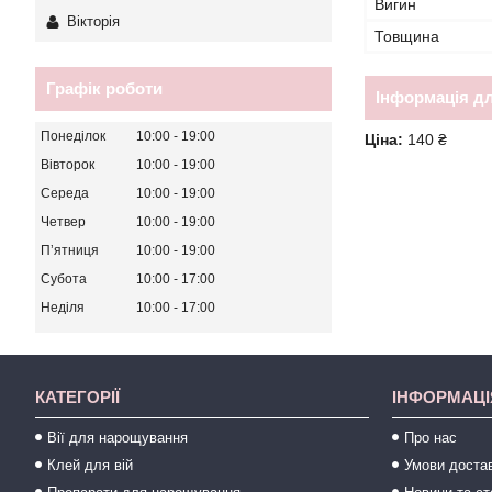
Вигин
Вікторія
Товщина
Графік роботи
Інформація д
Понеділок
10:00
19:00
Ціна:
140 ₴
Вівторок
10:00
19:00
Середа
10:00
19:00
Четвер
10:00
19:00
Пʼятниця
10:00
19:00
Субота
10:00
17:00
Неділя
10:00
17:00
КАТЕГОРІЇ
ІНФОРМАЦІ
Вії для нарощування
Про нас
Клей для вій
Умови достав