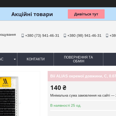
арощування
+380 (73) 941-46-31
+380 (98) 941-46-31
+38
ПОВЕРНЕННЯ ТА
АС
КОНТАКТИ
ОБМІН
Вії ALIAS окремої довжини, C, 0.07
140 ₴
Мінімальна сума замовлення на сайті — 
В наявності 25 од.