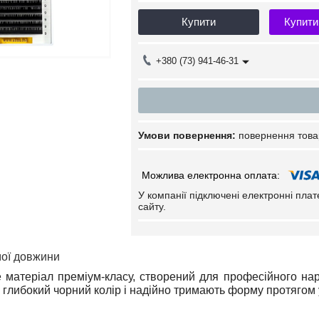
Купити
Купити
+380 (73) 941-46-31
повернення това
У компанії підключені електронні пла
сайту.
мої довжини
 матеріал преміум-класу, створений для професійного нар
 глибокий чорний колір і надійно тримають форму протягом 