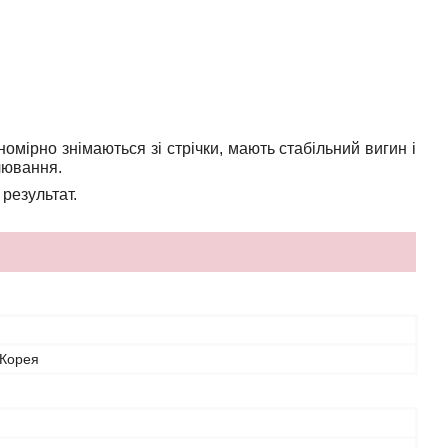
омірно знімаються зі стрічки, мають стабільний вигин і
лювання.
 результат.
 Корея