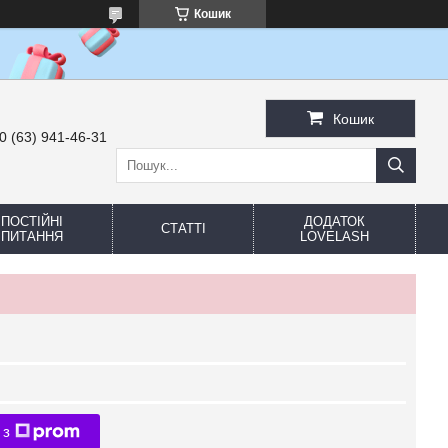
Кошик
Кошик
0 (63) 941-46-31
ПОСТІЙНІ
ДОДАТОК
СТАТТІ
ПИТАННЯ
LOVELASH
 з