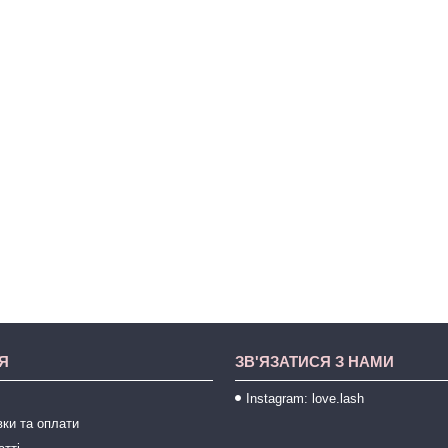
Я
ЗВ'ЯЗАТИСЯ З НАМИ
Instagram: love.lash
ки та оплати