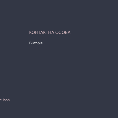
Вікторія
e.lash