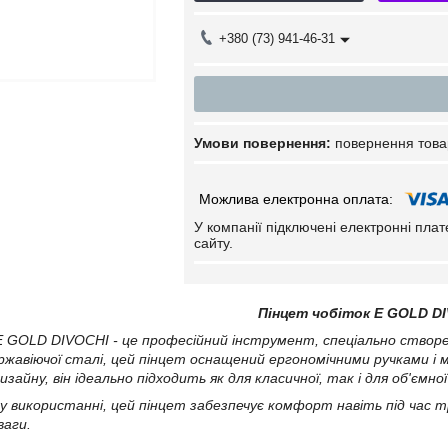
+380 (73) 941-46-31
повернення това
У компанії підключені електронні пла
сайту.
Пінцет чобіток
E
GOLD
D
E GOLD DIVOCHI - це професійний інструмент, спеціально створе
жавіючої сталі, цей пінцет оснащений ергономічними ручками і м
изайну, він ідеально підходить як для класичної, так і для об'ємн
 у використанні, цей пінцет забезпечує комфорт навіть під час 
ваги.