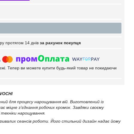
ру протягом 14 днів
за рахунок покупця
тежі. Тепер ви можете купити будь-який товар не покидаючи
IVOCHI
ний для процесу нарощування вій. Виготовлений із
ає міцне з'єднання робочих кромок. Завдяки своєму
ої техніки нарощування.
тривалих сеансів роботи. Його стильний дизайн надає йому