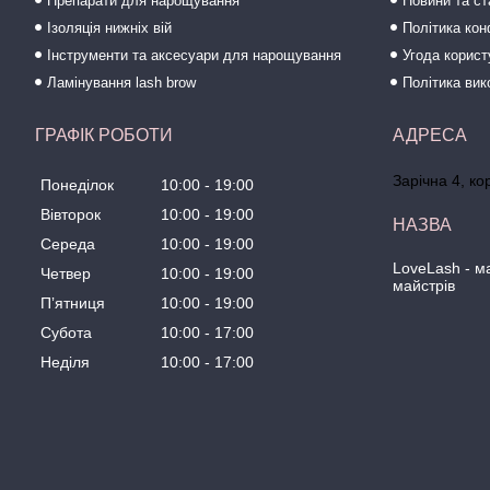
Препарати для нарощування
Новини та ст
Ізоляція нижніх вій
Політика кон
Інструменти та аксесуари для нарощування
Угода корис
Ламінування lash brow
Політика вик
ГРАФІК РОБОТИ
Зарічна 4, ко
Понеділок
10:00
19:00
Вівторок
10:00
19:00
Середа
10:00
19:00
LoveLash - 
Четвер
10:00
19:00
майстрів
Пʼятниця
10:00
19:00
Субота
10:00
17:00
Неділя
10:00
17:00