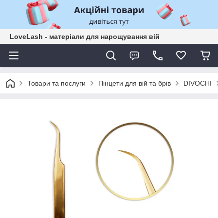
LoveLash - матеріали для нарощування вій
Товари та послуги
Пінцети для вій та брів
DIVOCHI