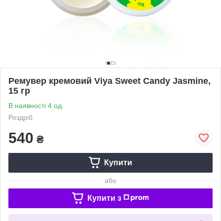
Ремувер кремовий Viya Sweet Candy Jasmine,
15 гр
В наявності 4 од.
Роздріб
540
₴
Купити
або
Купити з