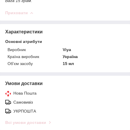
Вага 15 грам.
Приховати
Характеристики
Основні атрибути
Виробник
Viya
Країна виробник
Україна
Об'єм засобу
15 мл
Умови доставки
Нова Пошта
Самовивіз
УКРПОШТА
Всі умови доставки