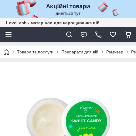
LoveLash - матеріали для нарощування вій
Товари та послуги
Препарати для вій
Ремувер
Ре