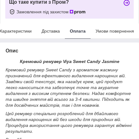
Що таке купити з Пром?
Замовлення під захистом
Характеристики
Доставка
Оплата
Умови повернення
Опис
Кремовий ремувер Viya Sweet Candy Jasmine
Кремовий ремувер Sweet Candy з ароматом жасмину
призначений для ефективного видалення нарощених вій.
Завдяки своїй текстурі, яка нагадує крем, цей продукт
легко наноситься та забезпечує точне та акуратне
видалення з високим ступенем безпеки. Надає комфортне
та швидке зняття вій всього за 3-4 хвилини. Підходить як
для досвідчених майстрів, так і для новачків.
Цей ремувер спеціально розроблений для дбайливого
видалення нарощених вій без шкоди для природних вій.
Процедура використання цього ремувера гарантує відмінні
результати.