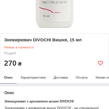
Знежирювач DIVOCHI Вишня, 15 мл
Немає в наявності
Роздріб
270
₴
Опис
Характеристики
Доставка
Оплата
Умови п
Опис
Знежирювач з ароматом вишні DIVOCHI
Знежирювач з ароматом вишні DIVOCHI - це спеціальний