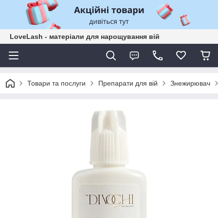
LoveLash - матеріали для нарощування вій
Товари та послуги
Препарати для вій
Знежирювач