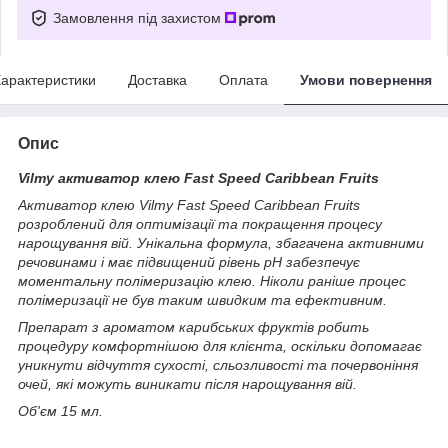
Замовлення під захистом
арактеристики
Доставка
Оплата
Умови повернення
Опис
Vilmy активатор клею Fast Speed Caribbean Fruits
Активатор клею Vilmy Fast Speed Caribbean Fruits
розроблений для оптимізації та покращення процесу
нарощування вій. Унікальна формула, збагачена активними
речовинами і має підвищений рівень рН забезпечує
моментальну полімеризацію клею. Ніколи раніше процес
полімеризації не був таким швидким та ефективним.
Препарат з ароматом карибських фруктів робить
процедуру комфортнішою для клієнта, оскільки допомагає
уникнути відчуття сухості, сльозливості та почервоніння
очей, які можуть виникати після нарощування вій.
Об'єм 15 мл.