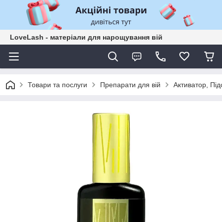
LoveLash - матеріали для нарощування вій
Товари та послуги
Препарати для вій
Активатор, Пі