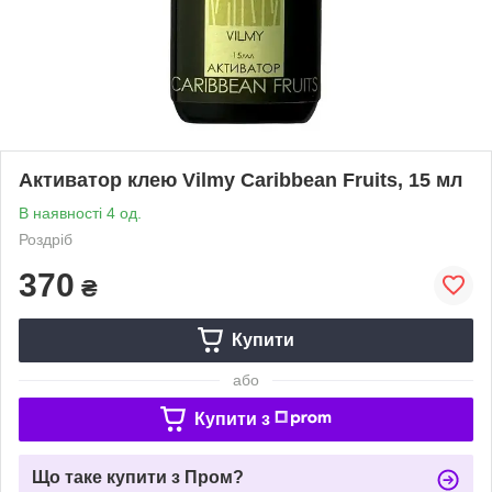
Активатор клею Vilmy Caribbean Fruits, 15 мл
В наявності 4 од.
Роздріб
370
₴
Купити
або
Купити з
Що таке купити з Пром?