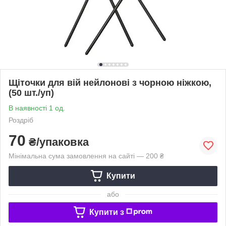
Щіточки для вій нейлонові з чорною ніжкою,
(50 шт./уп)
В наявності 1 од.
Роздріб
70
₴/упаковка
Мінімальна сума замовлення на сайті — 200 ₴
Купити
або
Купити з