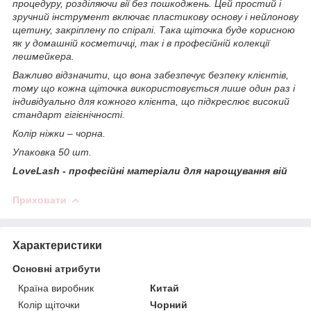
процедуру, розділяючи вії без пошкоджень.
Цей простий і
зручний інструмент включає пластикову основу і нейлонову
щетину, закріплену по спіралі. Така щіточка буде корисною
як у домашній косметичці, так і в професійній колекції
лешмейкера.
Важливо відзначити, що вона забезпечує безпеку клієнтів,
тому що кожна щіточка використовується лише один раз і
індивідуально для кожного клієнта, що підкреслює високий
стандарт гігієнічності.
Колір ніжки – чорна.
Упаковка 50 шт.
LoveLash - професійні матеріали для нарощування вій
Приховати
Характеристики
Основні атрибути
Країна виробник
Китай
Колір щіточки
Чорний