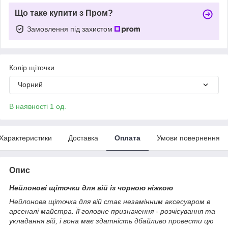
Що таке купити з Пром?
Замовлення під захистом
Колір щіточки
Чорний
В наявності 1 од.
Характеристики
Доставка
Оплата
Умови повернення
Опис
Нейлонові щіточки для вій із чорною ніжкою
Нейлонова щіточка для вій стає незамінним аксесуаром в
арсеналі майстра. Її головне призначення - розчісування та
укладання вій, і вона має здатність дбайливо провести цю