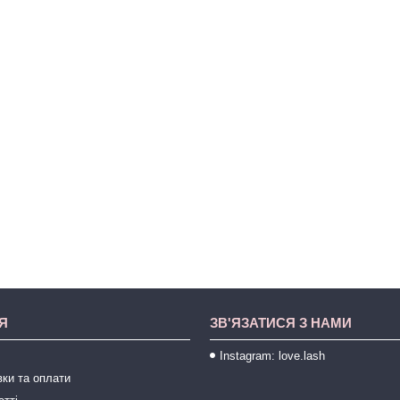
Я
ЗВ'ЯЗАТИСЯ З НАМИ
Instagram: love.lash
ки та оплати