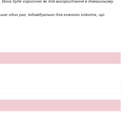
 Вона буде корисною як для використання в домашньому
ше один раз, індивідуально для кожного клієнта, що