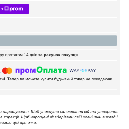
 з
ру протягом 14 днів
за рахунок покупця
тежі. Тепер ви можете купити будь-який товар не покидаючи
ури нарощування. Щоб уникнути склеювання вій та утворення
орекції. Щоб нарощені вії зберігали свій зовнішній вигляд і
могою цієї щіточки.