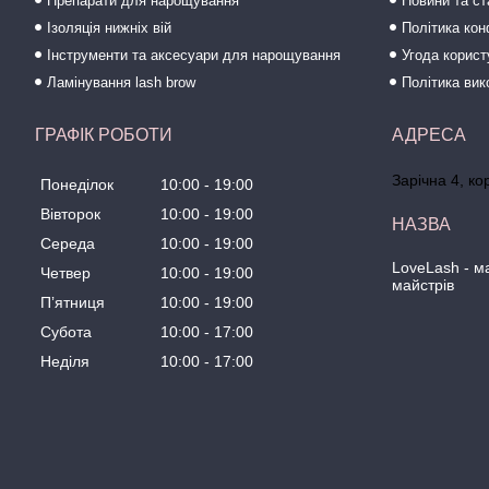
Препарати для нарощування
Новини та ст
Ізоляція нижніх вій
Політика кон
Інструменти та аксесуари для нарощування
Угода корис
Ламінування lash brow
Політика вик
ГРАФІК РОБОТИ
Зарічна 4, ко
Понеділок
10:00
19:00
Вівторок
10:00
19:00
Середа
10:00
19:00
LoveLash - 
Четвер
10:00
19:00
майстрів
Пʼятниця
10:00
19:00
Субота
10:00
17:00
Неділя
10:00
17:00