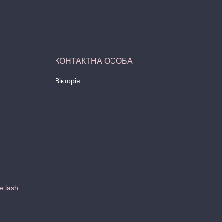
Вікторія
e.lash