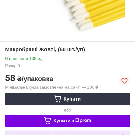
Макробраші Жовті, (50 шт./уп)
В наявності 138 од.
Роздріб
58
₴/упаковка
Мінімальна сума замовлення на сайті — 200 ₴
Купити
або
Купити з