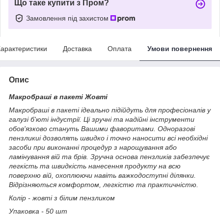
Що таке купити з Пром?
Замовлення під захистом
арактеристики
Доставка
Оплата
Умови повернення
Опис
Макробраші в пакеті Жовті
Макробраші в пакеті ідеально підійдуть для професіоналів у
галузі б'юті індустрії. Ці зручні та надійні інструменти
обов'язково стануть Вашими фаворитами. Одноразові
пензликиі дозволять швидко і точно наносити всі необхідні
засоби при виконанні процедур з нарощування або
ламінування вій та брів. Зручна основа пензликів забезпечує
легкість та швидкість нанесення продукту на всю
поверхню вій, охоплюючи навіть важкодоступні ділянки.
Відрізняються комфортом, легкістю та практичністю.
Колір - жовті з білим пензликом
Упаковка - 50 шт