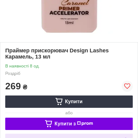
Праймер прискорювач Design Lashes
Карамель, 13 мл
В наявності 8 од.
Роздріб
269
₴
Купити
або
Купити з