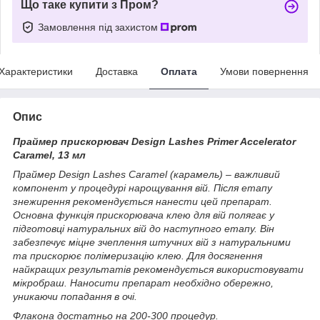
Що таке купити з Пром?
Замовлення під захистом
Характеристики
Доставка
Оплата
Умови повернення
Опис
Праймер прискорювач Design Lashes Primer Accelerator
Caramel, 13 мл
Праймер Design Lashes Caramel (карамель) – важливий
компонент у процедурі нарощування вій. Після етапу
знежирення рекомендується нанести цей препарат.
Основна функція прискорювача клею для вій полягає у
підготовці натуральних вій до наступного етапу. Він
забезпечує міцне зчеплення штучних вій з натуральними
та прискорює полімеризацію клею. Для досягнення
найкращих результатів рекомендується використовувати
мікробраш. Наносити препарат необхідно обережно,
уникаючи попадання в очі.
Флакона достатньо на 200-300 процедур.