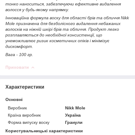
тонко наноситься, забезпечуючи ефективне видалення
волосся у будь-якому напрямку.
Інноваційна формула воску для області брів та обличчя Nikk
Mole призначена для безболісного видалення небажаних
волосків на ніжній шкірі брів та обличчя. Продукт легко
розплавляється до необхідної консистенції, що
унеможливлює ризик косметичних опіків і мінімізує
дискомфорт.
Вага - 100 гр.
Приховати
Характеристики
Основні
Виробник
Nikk Mole
Країна виробник
Україна
Форма випуску воску
Гранули
Користувальницькі характеристики