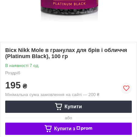
Віск Nikk Mole в гранулах для брів і обличчя
(Platinum Black), 100 гр
В наявності 7 од.
Роздріб
195
₴
Мінімальна сума замовлення на сайті — 200 ₴
Купити
або
Купити з