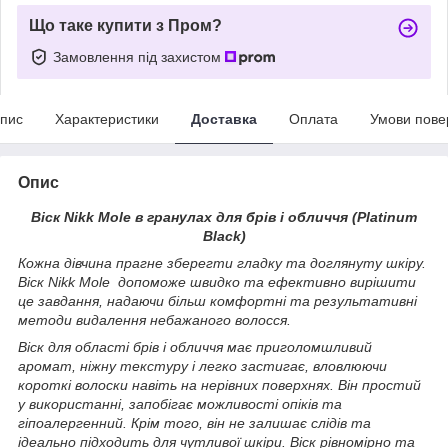
Що таке купити з Пром?
Замовлення під захистом
пис
Характеристики
Доставка
Оплата
Умови пове
Опис
Віск Nikk Mole в гранулах для брів і обличчя (Platinum
Black)
Кожна дівчина прагне зберегти гладку та доглянуту шкіру.
Віск Nikk Mole допоможе швидко та ефективно вирішити
це завдання, надаючи більш комфортні та результативні
методи видалення небажаного волосся.
Віск для області брів і обличчя має приголомшливий
аромат, ніжну текстуру і легко застигає, вловлюючи
короткі волоски навіть на нерівних поверхнях. Він простий
у використанні, запобігає можливості опіків та
гіпоалергенний. Крім того, він не залишає слідів та
ідеально підходить для чутливої шкіри. Віск рівномірно та