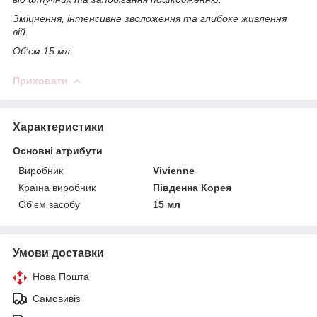
Зміцнення, інтенсивне зволоження та глибоке живлення
вій.
Об'єм 15 мл
Приховати
Характеристики
Основні атрибути
Виробник
Vivienne
Країна виробник
Південна Корея
Об'єм засобу
15 мл
Умови доставки
Нова Пошта
Самовивіз