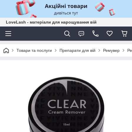
LoveLash - матеріали для нарощування вій
Товари та послуги
Препарати для вій
Ремувер
Ре