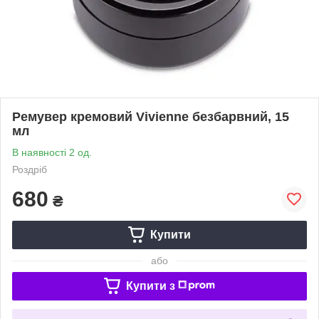
Ремувер кремовий Vivienne безбарвний, 15
мл
В наявності 2 од.
Роздріб
680
₴
Купити
або
Купити з