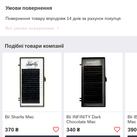
Умови повернення
Повернення товару впродовж 14 днів за рахунок покупця
Всі умови повернення
Подібні товари компанії
Вії Sharlis Мікс
Вії INFINITY Dark
Вії 
Chocolate Мікс
Мікс
370
340
390
₴
₴