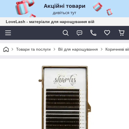
LoveLash - матеріали для нарощування вій
Товари та послуги
Вії для нарощування
Коричневі в