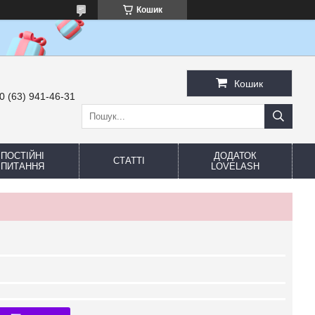
Кошик
Кошик
0 (63) 941-46-31
ПОСТІЙНІ
ДОДАТОК
СТАТТІ
ПИТАННЯ
LOVELASH