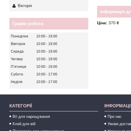
Вікторія
Інформація д
Ціна:
370 ₴
Графік роботи
Понеділок
10:00
19:00
Вівторок
10:00
19:00
Середа
10:00
19:00
Четвер
10:00
19:00
Пʼятниця
10:00
19:00
Субота
10:00
17:00
Неділя
10:00
17:00
КАТЕГОРІЇ
ІНФОРМАЦІ
Вії для нарощування
Про нас
Клей для вій
Умови достав