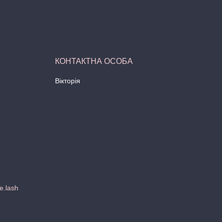
Вікторія
e.lash