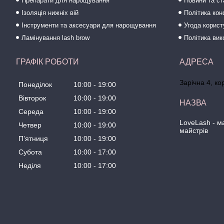
Препарати для нарощування
Новини та ст
Ізоляція нижніх вій
Політика кон
Інструменти та аксесуари для нарощування
Угода корис
Ламінування lash brow
Політика вик
ГРАФІК РОБОТИ
Зарічна 4, ко
Понеділок
10:00
19:00
Вівторок
10:00
19:00
Середа
10:00
19:00
LoveLash - 
Четвер
10:00
19:00
майстрів
Пʼятниця
10:00
19:00
Субота
10:00
17:00
Неділя
10:00
17:00