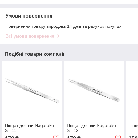
Умови повернення
Повернення товару впродовж 14 днів за рахунок покупця
Всі умови повернення
Подібні товари компанії
Пінцет для вій Nagaraku
Пінцет для вій Nagaraku
Пінц
ST-11
ST-12