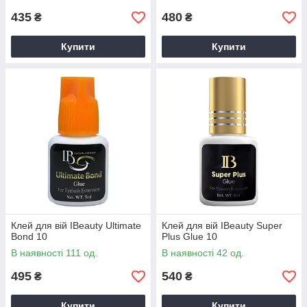
435
480
₴
₴
Купити
Купити
Клей для вій IBeauty Ultimate
Клей для вій IBeauty Super
Bond 10
Plus Glue 10
В наявності 111 од.
В наявності 42 од.
495
540
₴
₴
Купити
Купити