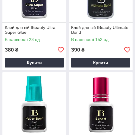
Клей для вій IBeauty Ultra
Клей для вій IBeauty Ultimate
Super Glue
Bond
В наявності 23 од.
В наявності 152 од.
380
390
₴
₴
Купити
Купити