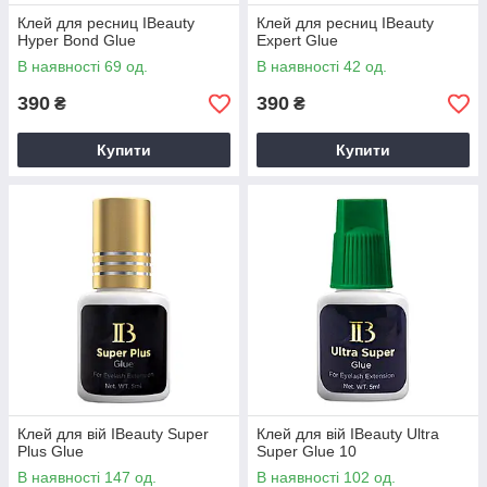
Клей для ресниц IBeauty
Клей для ресниц IBeauty
Hyper Bond Glue
Expert Glue
В наявності 69 од.
В наявності 42 од.
390
390
₴
₴
Купити
Купити
Клей для вій IBeauty Super
Клей для вій IBeauty Ultra
Plus Glue
Super Glue 10
В наявності 147 од.
В наявності 102 од.