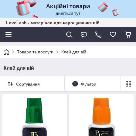
LoveLash - матеріали для нарощування вій
Товари та послуги
Клей для вій
Клей для вій
Сортування
1
Фільтри