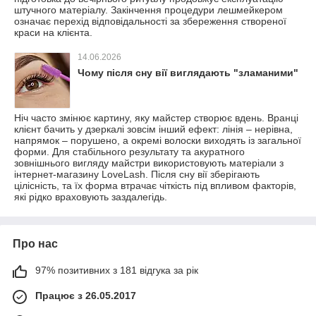
штучного матеріалу. Закінчення процедури лешмейкером
означає перехід відповідальності за збереження створеної
краси на клієнта.
14.06.2026
Чому після сну вії виглядають "зламаними"
Ніч часто змінює картину, яку майстер створює вдень. Вранці
клієнт бачить у дзеркалі зовсім інший ефект: лінія – нерівна,
напрямок – порушено, а окремі волоски виходять із загальної
форми. Для стабільного результату та акуратного
зовнішнього вигляду майстри використовують матеріали з
інтернет-магазину LoveLash. Після сну вії зберігають
цілісність, та їх форма втрачає чіткість під впливом факторів,
які рідко враховують заздалегідь.
Про нас
97% позитивних з 181 відгука за рік
Працює з 26.05.2017