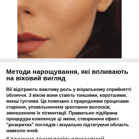
Методи нарощування, які впливають
на віковий вигляд
Вії відіграють важливу роль у візуальному сприйнятті
обличчя. З віком вони стають тоншими, коротшими,
менш густими. Це повязано з природними процесами
старіння, уповільненням зростання волосків,
зменшенням їх пігментації. Правильно підібрана
процедура компенсує ці зміни, створюючи ефект
"розкритих" поглядів і візуально підтягуючи область
навколо очей.
Класична технологія: елегантний