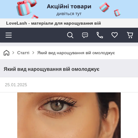
LoveLash - матеріали для нарощування вій
Статті
Який вид нарощування вій омолоджує
Який вид нарощування вій омолоджує
25.01.2025