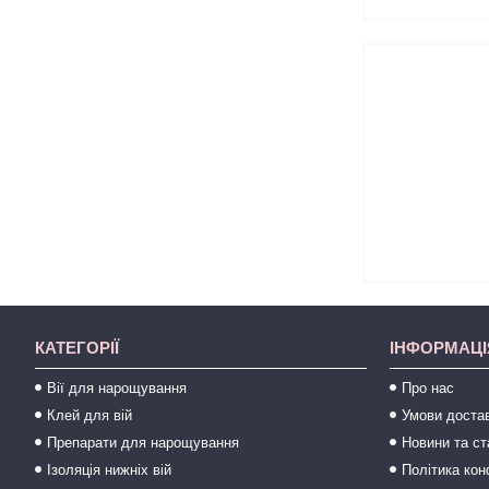
КАТЕГОРІЇ
ІНФОРМАЦІ
Вії для нарощування
Про нас
Клей для вій
Умови достав
Препарати для нарощування
Новини та ст
Ізоляція нижніх вій
Політика кон