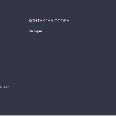
Вікторія
e.lash