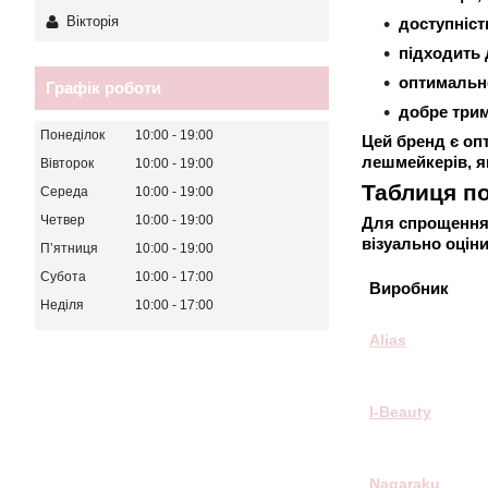
Вікторія
доступніст
підходить 
оптимальне
Графік роботи
добре три
Понеділок
10:00
19:00
Цей бренд є опт
лешмейкерів, як
Вівторок
10:00
19:00
Таблиця п
Середа
10:00
19:00
Четвер
10:00
19:00
Для спрощення 
візуально оцін
Пʼятниця
10:00
19:00
Субота
10:00
17:00
Виробник
Неділя
10:00
17:00
Alias
I-Beauty
Nagaraku