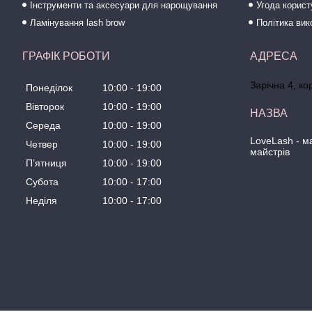
Інструменти та аксесуари для нарощування
Угода корис
Ламінування lash brow
Політика вик
ГРАФІК РОБОТИ
Зарічна 4, ко
Понеділок
10:00
19:00
Вівторок
10:00
19:00
Середа
10:00
19:00
LoveLash - 
Четвер
10:00
19:00
майстрів
Пʼятниця
10:00
19:00
Субота
10:00
17:00
Неділя
10:00
17:00