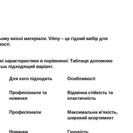
му якісні матеріали. Vilmy – це гідний вибір для
ості.
ні характеристики в порівнянні. Таблиця допоможе
льш підходящий варіант.
Для кого підходить
Особливості
Професіонали та
Відмінна стійкість та
новачки
еластичність
Професіонали
Максимальна м'якість,
широкий асортимент
Новачки
Гнучкість