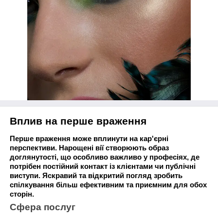
Вплив на перше враження
Перше враження може вплинути на кар'єрні
перспективи. Нарощені вії створюють образ
доглянутості, що особливо важливо у професіях, де
потрібен постійний контакт із клієнтами чи публічні
виступи. Яскравий та відкритий погляд зробить
спілкування більш ефективним та приємним для обох
сторін.
Сфера послуг