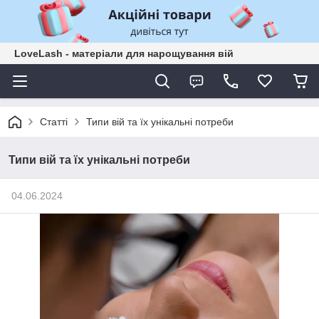
LoveLash - матеріали для нарощування вій
Статті
Типи вій та їх унікальні потреби
Типи вій та їх унікальні потреби
04.06.2024