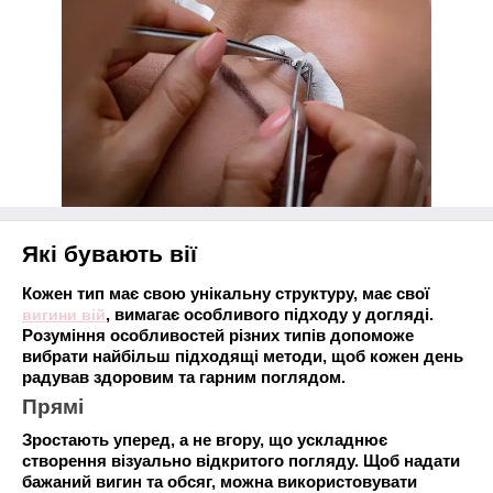
Які бувають вії
Кожен тип має свою унікальну структуру, має свої
вигини вій
, вимагає особливого підходу у догляді.
Розуміння особливостей різних типів допоможе
вибрати найбільш підходящі методи, щоб кожен день
радував здоровим та гарним поглядом.
Прямі
Зростають уперед, а не вгору, що ускладнює
створення візуально відкритого погляду. Щоб надати
бажаний вигин та обсяг, можна використовувати