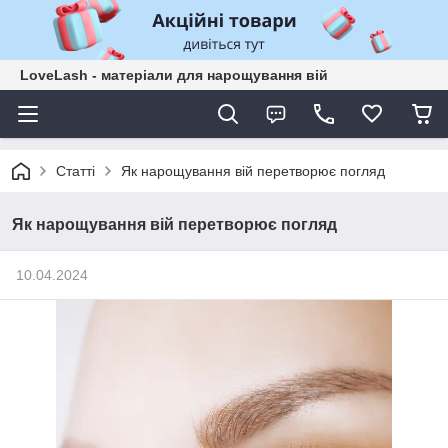
LoveLash - матеріали для нарощування вій
Статті
Як нарощування вій перетворює погляд
Як нарощування вій перетворює погляд
10.04.2024