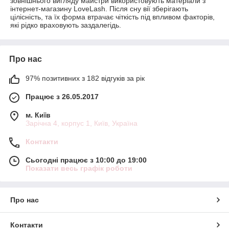
зовнішнього вигляду майстри використовують матеріали з
інтернет-магазину LoveLash. Після сну вії зберігають
цілісність, та їх форма втрачає чіткість під впливом факторів,
які рідко враховують заздалегідь.
Про нас
97% позитивних з 182 відгуків за рік
Працює з 26.05.2017
м. Київ
Зарічна 4, корпус 1, Київ, Україна
Контакти
Сьогодні працює з 10:00 до 19:00
Показати весь графік роботи
Про нас
Контакти