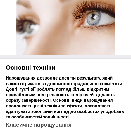
Основні техніки
Нарощування дозволяє досягти результату, який
важко отримати за допомогою традиційної косметики.
Довгі, густі вії роблять погляд більш відкритим і
привабливим, підкреслюють колір очей, додають
образу завершеності. Основні види нарощування
пропонують різні техніки та ефекти, дозволяють
адаптувати зовнішній вигляд до особистих уподобань
та особливостей зовнішності.
Класичне нарощування