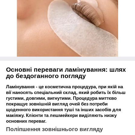
Основні переваги ламінування: шлях
до бездоганного погляду
Ламінування - це косметична процедура, при якій на
вії наносять спеціальний склад, який робить їх більш
густими, довгими, вигнутими. Процедура миттєво
покращує зовнішній вигляд очей без потреби
щоденного використання туші та інших засобів для
макіяжу. Клієнти та лешмейкери виділяють низку
основних переваг.
Поліпшення зовнішнього вигляду