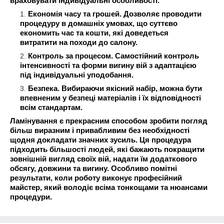
враховувати індивідуальні особливості.
Економія часу та грошей. Дозволяє проводити
процедуру в домашніх умовах, що суттєво
економить час та кошти, які доведеться
витратити на походи до салону.
Контроль за процесом. Самостійний контроль
інтенсивності та форми вигину вій з адаптацією
під індивідуальні уподобання.
Безпека. Вибираючи якісний набір, можна бути
впевненим у безпеці матеріалів і їх відповідності
всім стандартам.
Ламінування є прекрасним способом зробити погляд
більш виразним і привабливим без необхідності
щодня докладати значних зусиль. Ця процедура
підходить більшості людей, які бажають покращити
зовнішній вигляд своїх вій, надати їм додаткового
обсягу, довжини та вигину. Особливо помітні
результати, коли роботу виконує професійний
майстер, який володіє всіма тонкощами та нюансами
процедури.