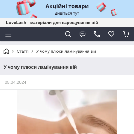
LoveLash - матеріали для нарощування вій
Статті
У чому плюси ламінування вій
У чому плюси ламінування вій
05.04.2024