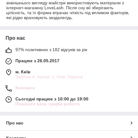
зовнішнього вигляду майстри використовують матеріали з
інтернет-магазину LoveLash. Після сну вії зберігають
цілісність, та їх форма втрачає чіткість під впливом факторів,
які рідко враховують заздалегідь.
Про нас
97% позитивних з 182 відгуків за рік
Працює з 26.05.2017
м. Київ
Зарічна 4, корпус 1, Київ, Україна
Контакти
Сьогодні працює з 10:00 до 19:00
Показати весь графік роботи
Про нас