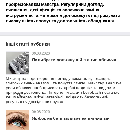
професіоналізм майстра. Регулярний догляд,
очищення, дезінфекція та своєчасна заміна
інструментів та матеріалів допоможуть підтримувати
високу якість послуг та довговічність обладнання.
Інші статті рубрики
09.08.2026
Як вибрати довжину вій під тип обличчя
Мистецтво перетворення погляду вимагає від експерта
глибоких знань анатомії та почуття стилю. Майстер аналізує
риси обличчя, щоб приховати дрібні недоліки та виділити
природні достоїнства. Інтернет-магазин LoveLash постачає
лешмейкерам якісні матеріалі, які дають бездоганний
результат у досвідчених руках.
09.08.2026
Як форма брів впливає на вигляд вій