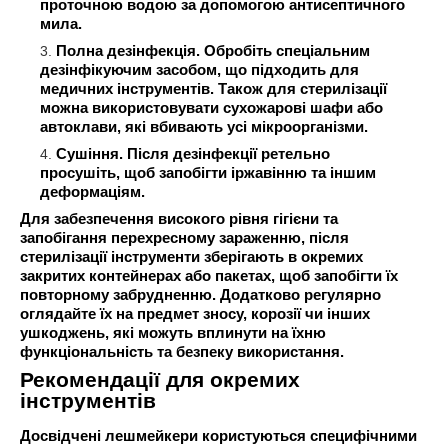
проточною водою за допомогою антисептичного
мила.
Полна дезінфекція. Обробіть спеціальним
дезінфікуючим засобом, що підходить для
медичних інструментів. Також для стерилізації
можна використовувати сухожарові шафи або
автоклави, які вбивають усі мікроорганізми.
Сушіння. Після дезінфекції ретельно
просушіть, щоб запобігти іржавінню та іншим
деформаціям.
Для забезпечення високого рівня гігієни та
запобігання перехресному зараженню, після
стерилізації інструменти зберігають в окремих
закритих контейнерах або пакетах, щоб запобігти їх
повторному забрудненню. Додатково регулярно
оглядайте їх на предмет зносу, корозії чи інших
ушкоджень, які можуть вплинути на їхню
функціональність та безпеку використання.
Рекомендації для окремих
інструментів
Досвідчені лешмейкери користуються специфічними