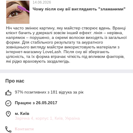
14.06.2026
Чому після сну вії виглядають "зламаними"
Ніч часто змінює картину, яку майстер створює вдень. Вранці
клієнт бачить у дзеркалі зовсім інший ефект: лінія – нерівна,
напрямок – порушено, а окремі волоски виходять із загальної
форми. Для стабільного результату та акуратного
зовнішнього вигляду майстри використовують матеріали з
інтернет-магазину LoveLash. Після сну вії зберігають
цілісність, та їх форма втрачає чіткість під впливом факторів,
які рідко враховують заздалегідь.
Про нас
97% позитивних з 181 відгука за рік
Працює з 26.05.2017
м. Київ
Зарічна 4, корпус 1, Київ, Україна
Контакти