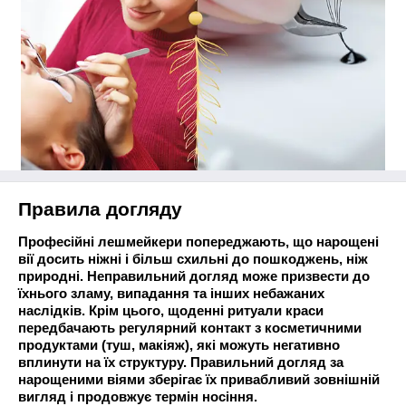
Правила догляду
Професійні лешмейкери попереджають, що нарощені
вії досить ніжні і більш схильні до пошкоджень, ніж
природні. Неправильний догляд може призвести до
їхнього зламу, випадання та інших небажаних
наслідків. Крім цього, щоденні ритуали краси
передбачають регулярний контакт з косметичними
продуктами (туш, макіяж), які можуть негативно
вплинути на їх структуру. Правильний догляд за
нарощеними віями зберігає їх привабливий зовнішній
вигляд і продовжує термін носіння.