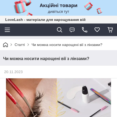
LoveLash - матеріали для нарощування вій
Статті
Чи можна носити нарощені вії з лінзами?
Чи можна носити нарощені вії з лінзами?
20.11.2023