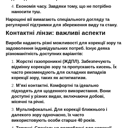
Економія часу. Завдяки тому, що не потрібно
наносити туш.
Нарощені вії вимагають спеціального догляду та
регулярної підтримки для збереження виду та стану.
Контактні лінзи: важливі аспекти
Вироби надають різні можливості для корекції зору та
задоволення індивідуальних потреб. Існує деяка
різноманітність доступних варіантів:
Жорсткі газопроникні (ЖДПЛ). Забезпечують
відмінну корекцію зору та пропускають кисень. Їх
часто рекомендують для складних випадків
корекції зору, таких як астигматизм.
М'які контактні. Комфортні та ідеально
підходять для щоденного використання. Вони
доступні у різних видах, включаючи добові,
місячні та річні.
Мультифокальні. Для корекції ближнього і
далекого зору одночасно, їх часто
використовують особи старше 40 років.