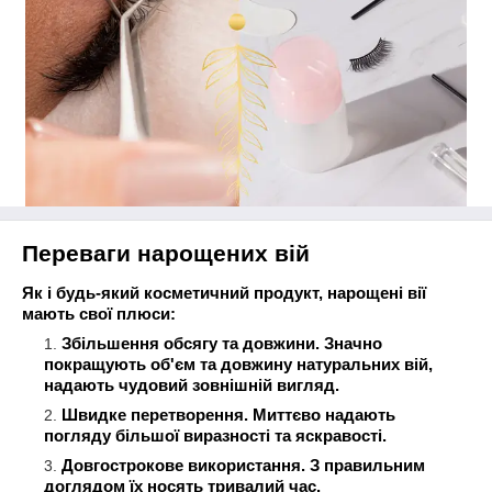
Переваги нарощених вій
Як і будь-який косметичний продукт, нарощені вії
мають свої плюси:
Збільшення обсягу та довжини. Значно
покращують об'єм та довжину натуральних вій,
надають чудовий зовнішній вигляд.
Швидке перетворення. Миттєво надають
погляду більшої виразності та яскравості.
Довгострокове використання. З правильним
доглядом їх носять тривалий час.