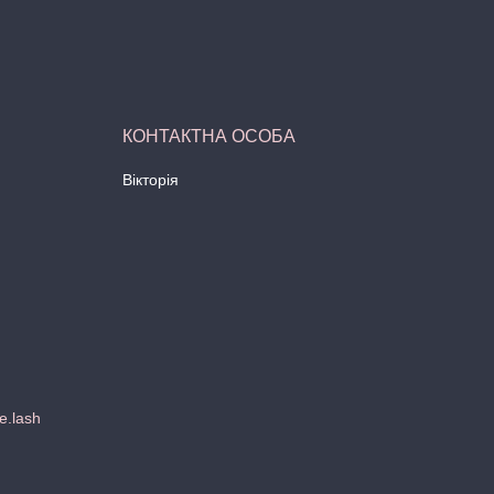
Вікторія
e.lash