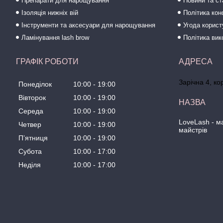
Препарати для нарощування
Новини та ст
Ізоляція нижніх вій
Політика кон
Інструменти та аксесуари для нарощування
Угода корис
Ламінування lash brow
Політика вик
ГРАФІК РОБОТИ
Зарічна 4, ко
Понеділок
10:00
19:00
Вівторок
10:00
19:00
Середа
10:00
19:00
LoveLash - 
Четвер
10:00
19:00
майстрів
Пʼятниця
10:00
19:00
Субота
10:00
17:00
Неділя
10:00
17:00