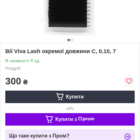
Вії Viva Lash окремої довжини C, 0.10, 7
В наявності 9 од.
Роздріб
300
₴
Купити
або
Купити з
Що таке купити з Пром?