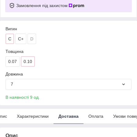
Замовлення під захистом
Вигин
C
C+
D
Товщина
0.07
0.10
Довжина
7
В наявності 9 од.
пис
Характеристики
Доставка
Оплата
Умови пове
Опис