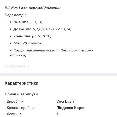
Вії Viva Lash окремої довжини
Параметри:
Вигин
:
C, C+, D;
Довжина
:
6,7,8,9,10,11,12,13,14;
Товщина
: (0.07, 0.10);
Мікс
20 стрічок;
Колір
: насичений чорний, (без сірих та синіх
відтінків);
Приховати
Характеристики
Основні атрибути
Виробник
Viva Lash
Країна виробник
Південна Корея
Довжина
7